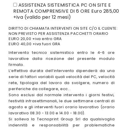
ASSISTENZA SISTEMISTICA PC ON SITE E
REMOTA COMPRENSIVE DI 6 ORE Euro 285,00
+iva (valido per 12 mesi)
DIRITTO DI CHIAMATA INTERVENTI ON SITE C/O IL CLIENTE:
NON PREVISTO PER ASSISTENZA PACCHETTI ORARIO
EURO 20,00 +iva entro GRA
EURO 40,00 +iva fuori GRA
Intervento tecnico sistemistico entro le 4-6 ore
lavorative dalla ricezione del presente modulo
firmato.
L’effettiva durata dell’intervento dipenderà da una
serie di fattori variabili quali velocità del PC, velocità
rete, tipologia del lavoro da svolgere, numero di
periferiche da collegare, ecc...
Sono esclusi dal normale intervento i giorni festivi,
festività infrasettimanali, le due settimane centrali di
agosto e gli interventi fuori orario lavorativo (orario
lavorativo 08.30 - 13.00 e 14.00 - 18.00).
Si solleva la Tecnoprint Group Srl da qualsivoglia
indennità e responsabilità per problematiche