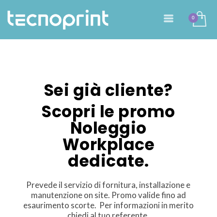
Sei già cliente?
Scopri le promo
N
oleggio
Workplace
dedicate.
Prevede il servizio di fornitura, installazione e
manutenzione on site.
Promo valide fino ad
esaurimento scorte. Per informazioni in merito
chiedi al tuo referente.