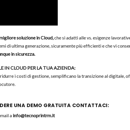
 migliore soluzione in Cloud,
che si adatti alle vs. esigenze lavorati
emi di ultima generazione, sicuramente più efficienti e che vi conse
nque in sicurezza.
 IN CLOUD PER LA TUA AZIENDA:
idurre i costi di gestione, semplificano la transizione al digitale, 
locutore.
IEDERE UNA DEMO GRATUITA CONTATTACI:
email a
info@tecnoprintrm.it