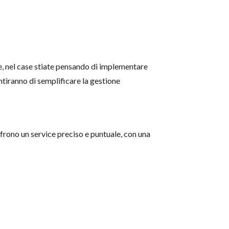
ve, nel case stiate pensando di implementare
ntiranno di semplificare la gestione
offrono un service preciso e puntuale, con una