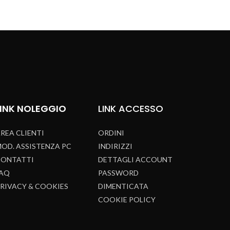
LINK NOLEGGIO
LINK
ACCESSO
REA CLIENTI
ORDINI
OD. ASSISTENZA PC
INDIRIZZI
CONTATTI
DETTAGLI ACCOUNT
FAQ
PASSWORD
RIVACY & COOKIES
DIMENTICATA
COOKIE POLICY