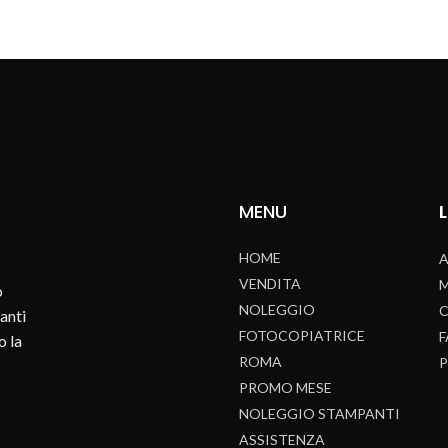
MENU
HOME
A
VENDITA
M
o
NOLEGGIO
anti
FOTOCOPIATRICE
o la
ROMA
P
PROMO MESE
NOLEGGIO STAMPANTI
ASSISTENZA