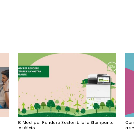
10 Modi per Rendere Sostenibile la Stampante
Come
in ufficio.
azi