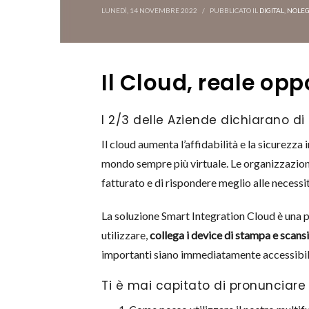
LUNEDÌ, 14 NOVEMBRE 2022
/
PUBBLICATO IL
DIGITAL
,
NOLEG
Il Cloud, reale opp
I 2/3 delle Aziende dichiarano di
Il cloud aumenta l’affidabilità e la sicurezza 
mondo sempre più virtuale. Le organizzazion
fatturato e di rispondere meglio alle necessità
La soluzione Smart Integration Cloud è una pia
utilizzare,
collega i device di stampa e scansi
importanti siano immediatamente accessibili
Ti è mai capitato di pronunciare