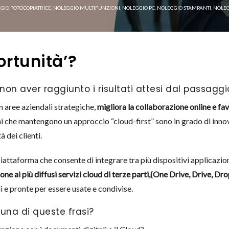
GIO FOTOCOPIATRICE
,
NOLEGGIO MULTIFUNZIONI
,
NOLEGGIO PC
,
NOLEGGIO STAMPANTI
,
NOLEG
ortunità’?
 non aver raggiunto i risultati attesi dal passaggi
in aree aziendali strategiche,
migliora la collaborazione online e fa
i che mantengono un approccio “cloud-first” sono in grado di innov
 dei clienti.
ttaforma che consente di integrare tra più dispositivi applicazioni 
one ai più diffusi servizi cloud di terze parti,(One Drive, Drive, Dro
 e pronte per essere usate e condivise.
 una di queste frasi?