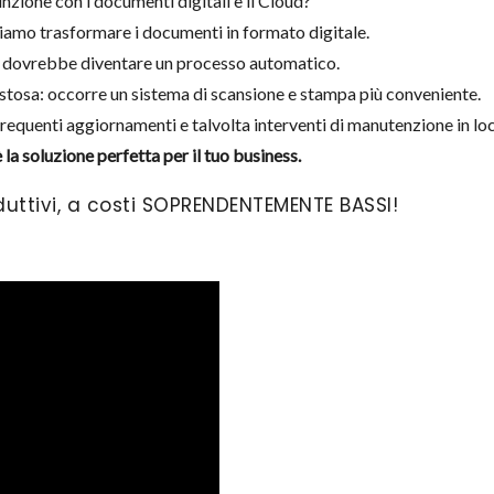
nzione con i documenti digitali e il Cloud?
iamo trasformare i documenti in formato digitale.
: dovrebbe diventare un processo automatico.
ostosa: occorre un sistema di scansione e stampa più conveniente.
frequenti aggiornamenti e talvolta interventi di manutenzione in lo
è la soluzione perfetta per il tuo business.
oduttivi, a costi SOPRENDENTEMENTE BASSI!