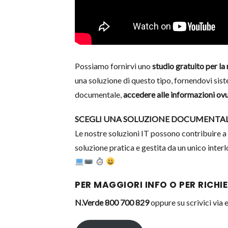
Possiamo fornirvi uno
studio gratuito per la
una soluzione di questo tipo, fornendovi sist
documentale,
accedere alle informazioni ovu
SCEGLI UNA SOLUZIONE DOCUMENTALE
Le nostre soluzioni IT possono contribuire a r
soluzione pratica e gestita da un unico inter
PER MAGGIORI INFO O PER RICH
N.Verde 800 700 829
oppure su scrivici via 