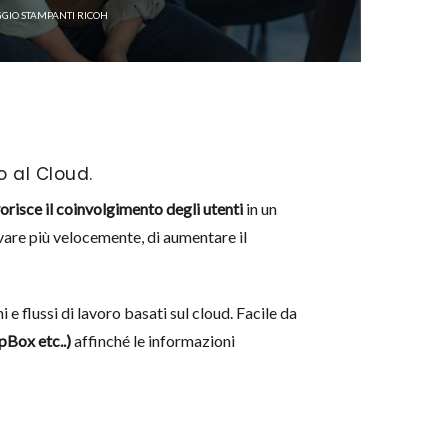
GIO STAMPANTI RICOH
o al Cloud.
vorisce il coinvolgimento degli utenti
in un
are più velocemente, di aumentare il
e flussi di lavoro basati sul cloud. Facile da
pBox etc..)
affinché le informazioni