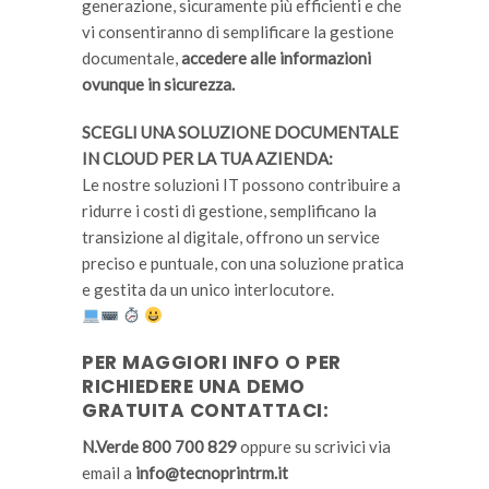
generazione, sicuramente più efficienti e che
vi consentiranno di semplificare la gestione
documentale,
accedere alle informazioni
ovunque in sicurezza.
SCEGLI UNA SOLUZIONE DOCUMENTALE
IN CLOUD PER LA TUA AZIENDA:
Le nostre soluzioni IT possono contribuire a
ridurre i costi di gestione, semplificano la
transizione al digitale, offrono un service
preciso e puntuale, con una soluzione pratica
e gestita da un unico interlocutore.
PER MAGGIORI INFO O PER
RICHIEDERE UNA DEMO
GRATUITA CONTATTACI:
N.Verde 800 700 829
oppure su scrivici via
email a
info@tecnoprintrm.it