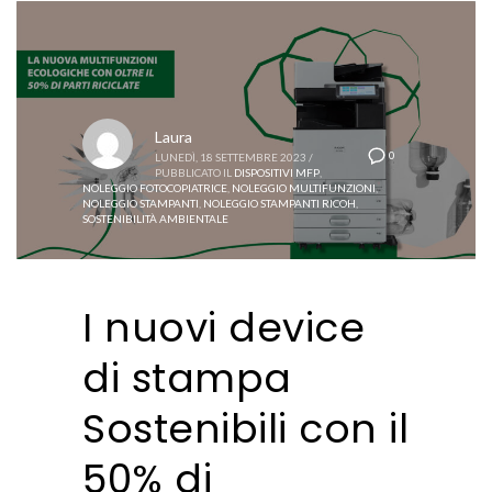
Laura
0
LUNEDÌ, 18 SETTEMBRE 2023
/
PUBBLICATO IL
DISPOSITIVI MFP
,
NOLEGGIO FOTOCOPIATRICE
,
NOLEGGIO MULTIFUNZIONI
,
NOLEGGIO STAMPANTI
,
NOLEGGIO STAMPANTI RICOH
,
SOSTENIBILITÀ AMBIENTALE
I nuovi device
di stampa
Sostenibili con il
50% di