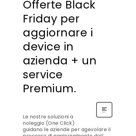
Offerte Black
Friday per
aggiornare i
device in
azienda + un
service
Premium.
Le nostre soluzioni a
noleggio (One Click)
guidano le aziende per agevolare il
processo di aggiornamento dell