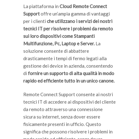
La piattaforma in
Cloud Remote Connect
Support
offre un’ampia gamma di vantaggi
per i clienti
che utilizzano i servizi dei nostri
tecnici IT per risolvere i problemi da remoto
sui loro dispositivi come Stampanti
Multifunzione, Pc, Laptop e Server.
La
soluzione consente di abbattere
drasticamente i tempi di fermo legati alla
gestione dei device in azienda, consentendo
di
fornire un supporto di alta qualità in modo
rapido ed efficiente tutto in un unico canone.
Remote Connect Support consente ai nostri
tecnici IT di accedere ai dispositivi del cliente
da remoto attraverso una connessione
sicura su internet, senza dover essere
fisicamente presenti in ufficio. Questo
significa che possono risolvere i problemi in
modo rapido ed efficiente, senza dover