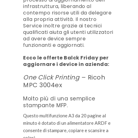
infrastruttura, liberando al
contempo risorse utili da delegare
alla propria attività. Il nostro
Service inoltre grazie ai tecnici
qualificati aiuta gli utenti utilizzatori
ad avere device sempre
funzionanti e aggiornati.
Ecco le offerte Balck Friday per
aggiornare i device in azienda:
One Click Printing
– Ricoh
MPC 3004ex
Molto più di una semplice
stampante MFP.
Questo multifunzione A3 da 20 pagine al
minuto è dotato di un alimentatore ARDF e
consente di stampare, copiare e scansire a
colori.