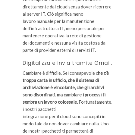
direttamente dal cloud senza dover ricorrere
al server IT. Ciò significa meno
lavoro manuale per la manutenzione
dell’infrastruttura IT; meno personale per
mantenere operativa la rete di gestione
dei documenti e nessuna visita costosa da
parte di provider esterni di servizi IT.
Digitalizza e invia tramite Gmail.
Cambiare è difficile. Sei consapevole c
he c’è
troppa carta in ufficio, che il sistema di
archiviazione è vincolante, che gli
archivi
sono disordinati, ma cambiare i processi ti
sembra un lavoro colossale.
Fortunatamente,
i nostri pacchetti
integrazione per il cloud sono concepiti in
modo tale da non dover cambiare nulla. Uno
dei nostri pacchetti ti permetterà di