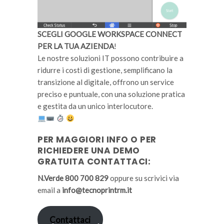
SCEGLI GOOGLE WORKSPACE CONNECT
PER LA TUA AZIENDA
!
Le nostre soluzioni IT possono contribuire a
ridurre i costi di gestione, semplificano la
transizione al digitale, offrono un service
preciso e puntuale, con una soluzione pratica
e gestita da un unico interlocutore.
PER MAGGIORI INFO O PER
RICHIEDERE UNA DEMO
GRATUITA CONTATTACI:
N.Verde 800 700 829
oppure su scrivici via
email a
info@tecnoprintrm.it
Contattaci