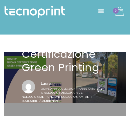
Nuova
Certificazione
Green Printing
Laura
GIOVEDÌ, 18 LUGLIO 2024
/
PUBBLICATO
0
IL
NOLEGGIO FOTOCOPIATRICE
,
NOLEGGIO MULTIFUNZIONI
,
NOLEGGIO STAMPANTI
,
SOSTENIBILITÀ AMBIENTALE