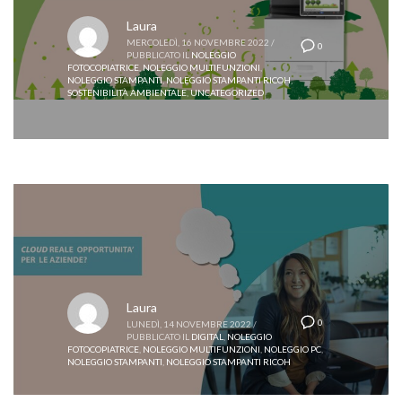
Laura
MERCOLEDÌ, 16 NOVEMBRE 2022
/
0
PUBBLICATO IL
NOLEGGIO
FOTOCOPIATRICE
,
NOLEGGIO MULTIFUNZIONI
,
NOLEGGIO STAMPANTI
,
NOLEGGIO STAMPANTI RICOH
,
SOSTENIBILITÀ AMBIENTALE
,
UNCATEGORIZED
Laura
0
LUNEDÌ, 14 NOVEMBRE 2022
/
PUBBLICATO IL
DIGITAL
,
NOLEGGIO
FOTOCOPIATRICE
,
NOLEGGIO MULTIFUNZIONI
,
NOLEGGIO PC
,
NOLEGGIO STAMPANTI
,
NOLEGGIO STAMPANTI RICOH