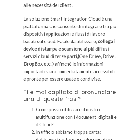
alle necessità dei clienti.
La soluzione Smart Integration Cloud è una
piattaforma che consente di integrare tra più
dispositivi applicazioni e flussi di lavoro
basati sul cloud. Facile da utilizzare,
collega i
device di stampa e scansione ai più diffusi
servizi cloud di terze parti,(One Drive, Drive,
DropBox etc..)
affinché le informazioni
importanti siano immediatamente accessibili
e pronte per essere usate e condivise.
Ti è mai capitato di pronunciare
una di queste frasi?
Come posso utilizzare il nostro
multifunzione con i documenti digitali e
il Cloud?
In ufficio abbiamo troppa carta:
dobbiamo trasformare i documenti in