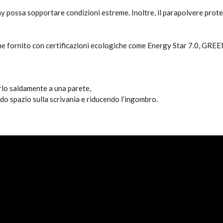
y possa sopportare condizioni estreme. Inoltre, il parapolvere prot
ene fornito con certificazioni ecologiche come Energy Star 7.0, 
rlo saldamente a una parete,
ndo spazio sulla scrivania e riducendo l’ingombro.