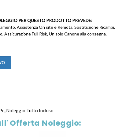
OLEGGIO PER QUESTO PRODOTTO PREVEDE:
onamento, Assistenza On site e Remota, Sostituzione Ricambi,
, Assicurazione Full Risk, Un solo Canone alla consegna.
IVO
Pc
,
Noleggio Tutto Incluso
ll' Offerta Noleggio: