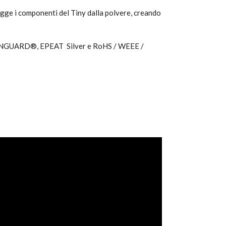
egge i componenti del Tiny dalla polvere, creando
GREENGUARD®, EPEAT Silver e RoHS / WEEE /