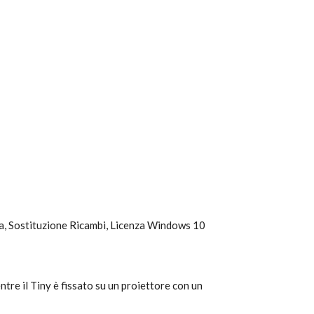
a, Sostituzione Ricambi, Licenza Windows 10
re il Tiny è fissato su un proiettore con un