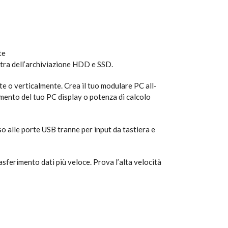
te
extra dell’archiviazione HDD e SSD.
te o verticalmente. Crea il tuo modulare PC all-
mento del tuo PC display o potenza di calcolo
o alle porte USB tranne per input da tastiera e
sferimento dati più veloce. Prova l’alta velocità