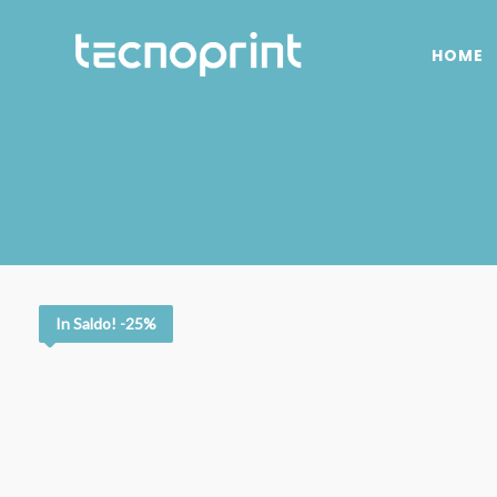
HOME
In Saldo! -25%