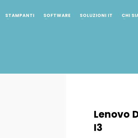
STAMPANTI
SOFTWARE
SOLUZIONI IT
CHI S
Lenovo D
I3