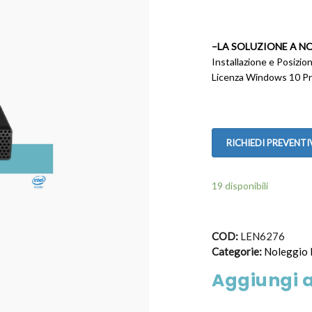
–LA SOLUZIONE A N
Installazione e Posizi
Licenza Windows 10 Pro
RICHIEDI PREVENT
19 disponibili
COD:
LEN6276
Categorie:
Noleggio 
Aggiungi a