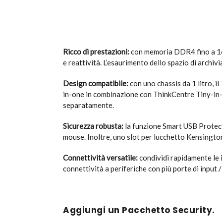
Ricco di prestazioni:
con memoria DDR4 fino a 16 
e reattività. L’esaurimento dello spazio di archi
Design compatibile:
con uno chassis da 1 litro, i
in-one in combinazione con ThinkCentre Tiny-in-O
separatamente.
Sicurezza robusta:
la funzione Smart USB Protecti
mouse. Inoltre, uno slot per lucchetto Kensington
Connettività versatile:
condividi rapidamente le i
connettività a periferiche con più porte di input 
Aggiungi un Pacchetto Security.