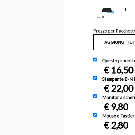
+
Prezzo per Pacchett
AGGIUNGI TUT
Questo prodotto
€
16,50
Stampante B-N
€
22,00
Monitor a scher
€
9,80
Mouse e Tastier
€
2,80