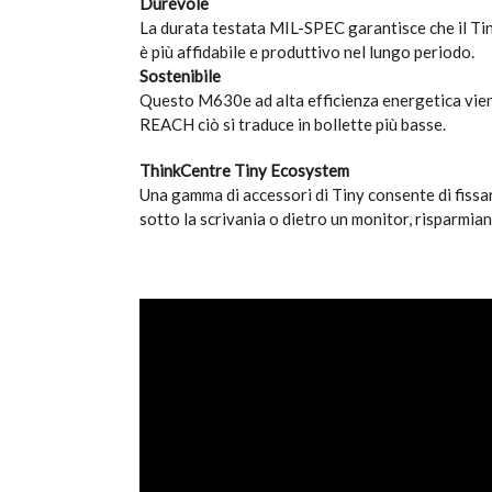
Durevole
La durata testata MIL-SPEC garantisce che il Tin
è più affidabile e produttivo nel lungo periodo.
Sostenibile
Questo M630e ad alta efficienza energetica vi
REACH ciò si traduce in bollette più basse.
ThinkCentre Tiny Ecosystem
Una gamma di accessori di Tiny consente di fissa
sotto la scrivania o dietro un monitor, risparmia