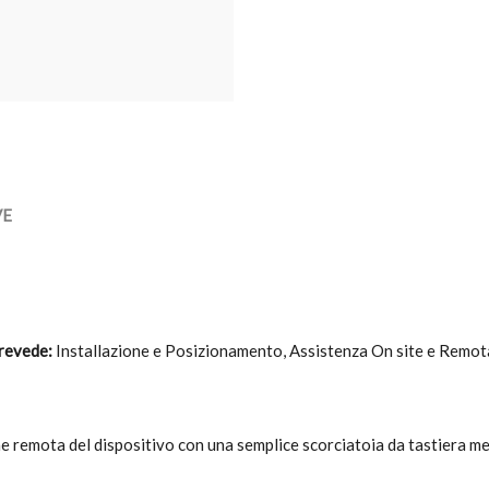
VE
revede:
Installazione e Posizionamento, Assistenza On site e Remot
remota del dispositivo con una semplice scorciatoia da tastiera ment