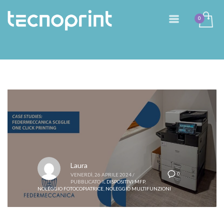
Laura
0
VENERDÌ, 26 APRILE 2024
/
PUBBLICATO IL
DISPOSITIVI MFP
,
NOLEGGIO FOTOCOPIATRICE
,
NOLEGGIO MULTIFUNZIONI