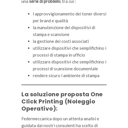
una
serie di problemi
, tra cui :
l approvvigionamento dei toner diversi
per brand e qualità
la manutenzione dei dispositivi di
stampa e scansione
la gestione dei costi associati
utilizzare dispositivi che semplifichino i
processi di stampa in ufficio
utilizzare dispositivi che semplifichino i
processi di scansione documentale
rendere sicuro l ambiente di stampa
La soluzione proposta One
Click Printing (Noleggio
Operativo):
Federmeccanica dopo un attenta analisi e
guidata dai nostri consulenti ha scelto di