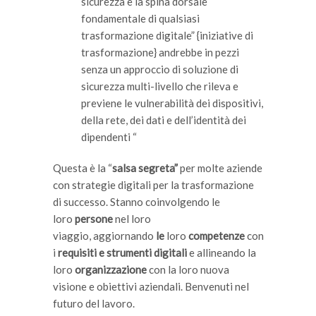
sicurezza è la spina dorsale
fondamentale di qualsiasi
trasformazione digitale” {iniziative di
trasformazione} andrebbe in pezzi
senza un approccio di soluzione di
sicurezza multi-livello che rileva e
previene le vulnerabilità dei dispositivi,
della rete, dei dati e dell’identità dei
dipendenti “
Questa è la “
salsa segreta”
per molte aziende
con strategie digitali per la trasformazione
di successo. Stanno coinvolgendo le
loro
persone
nel loro
viaggio, aggiornando
le
loro
competenze
con
i
requisiti e strumenti digitali
e allineando la
loro
organizzazione
con la loro nuova
visione e obiettivi aziendali. Benvenuti nel
futuro del lavoro.